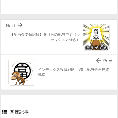

Next
【配当金受領記録】８月分の配当です（キ
ャッシュ大好き）

Prev
インデックス投資戦略 VS 配当金再投資
戦略

関連記事