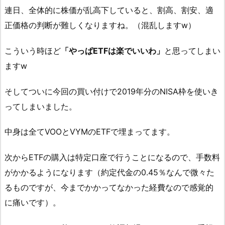
連日、全体的に株価が乱高下していると、割高、割安、適
正価格の判断が難しくなりますね。（混乱しますw）
こういう時ほど
「やっぱETFは楽でいいわ」
と思ってしまい
ますw
そしてついに今回の買い付けで2019年分のNISA枠を使いき
ってしまいました。
中身は全てVOOとVYMのETFで埋まってます。
次からETFの購入は特定口座で行うことになるので、手数料
がかかるようになります（約定代金の0.45％なんで微々た
るものですが、今までかかってなかった経費なので感覚的
に痛いです）。