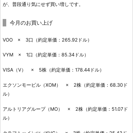
が、普段通り気にせず買い増しです。
今月のお買い上げ
VOO × 3口（約定単価：265.92ドル）
VYM × 1口（約定単価：85.34ドル）
VISA（V） × 5株（約定単価：178.44ドル）
エクソンモービル（XOM） × 2株（約定単価：68.30ド
ル）
アルトリアグループ（MO） × 2株（約定単価：51.07ド
ル）
クラフトハインツ（KHC） × 3株（約定単価：25.43ド