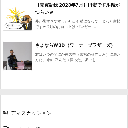
【売買記録 2023年7月】円安でドル転が
つらいｗ
外が暑すぎてすっかり出不精になってしまった富松
ですｗ 7月のお買い上げ バンガー ...
さよならWBD（ワーナーブラザーズ）
君はいつの間にか家の中（富松の証券口座）に居た
んだ。 特に呼んだ（買った）訳でも ...
ディスカッション