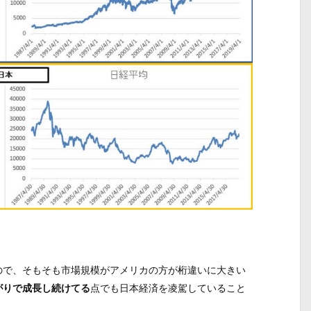
ので、そもそも市場規模がアメリカの方が桁違いに大きい
がりで成長し続けてる
点でも日本経済を凌駕していること