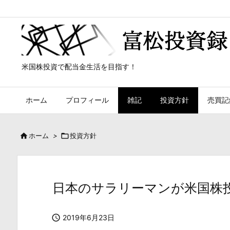
米国株投資で配当金生活を目指す！
ホーム
プロフィール
雑記
投資方針
売買記

ホーム
>

投資方針
日本のサラリーマンが米国株

2019年6月23日