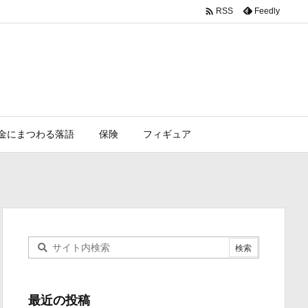

Feedly
RSS
金にまつわる落語
保険
フィギュア
最近の投稿