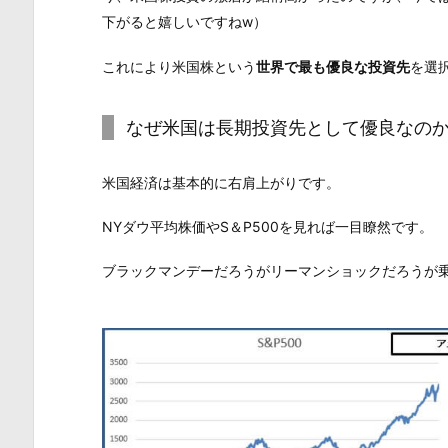
下がると嬉しいですねw）
これにより米国株という
世界で最も優良な投資先
を選
なぜ米国は長期投資先として優良なの
米国経済は基本的に右肩上がりです。
NYダウ平均株価やS＆P500を見れば一目瞭然です。
ブラックマンデーだろうがリーマンショックだろうが