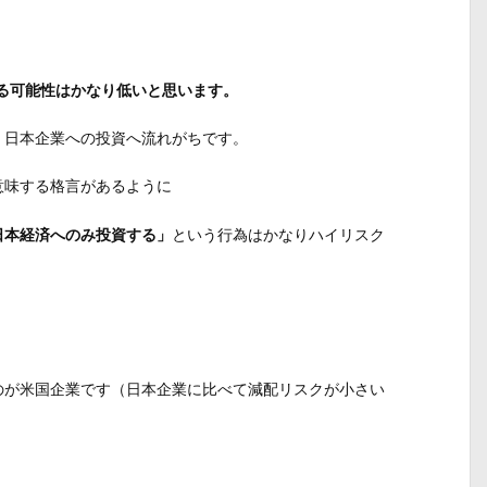
。
する可能性はかなり低いと思います。
、日本企業への投資へ流れがちです。
意味する格言があるように
日本経済へのみ投資する」
という行為はかなりハイリスク
のが米国企業です（日本企業に比べて減配リスクが小さい