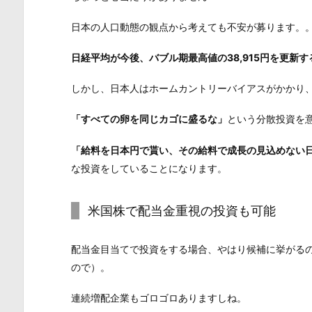
日本の人口動態の観点から考えても不安が募ります。
日経平均が今後、バブル期最高値の38,915円を更新
しかし、日本人はホームカントリーバイアスがかかり
「すべての卵を同じカゴに盛るな」
という分散投資を
「給料を日本円で貰い、その給料で成長の見込めない
な投資をしていることになります。
米国株で配当金重視の投資も可能
配当金目当てで投資をする場合、やはり候補に挙がる
ので）。
連続増配企業もゴロゴロありますしね。