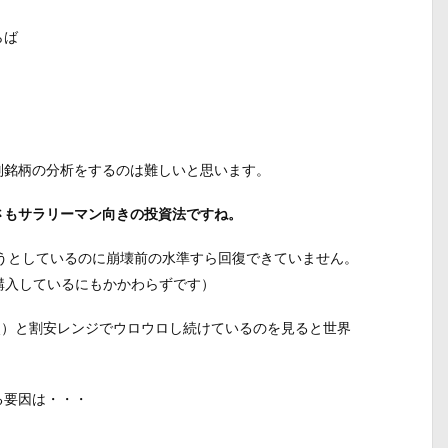
らば
別銘柄の分析をするのは難しいと思います。
さもサラリーマン向きの投資法ですね。
うとしているのに崩壊前の水準すら回復できていません。
を購入しているにもかかわらずです）
執筆時点）と割安レンジでウロウロし続けているのを見ると世界
る要因は・・・