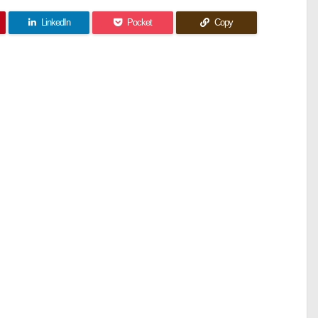
LinkedIn
Pocket
Copy