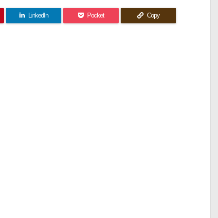
LinkedIn
Pocket
Copy