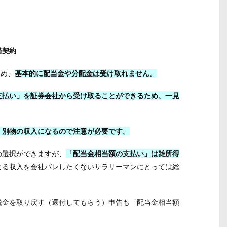
借契約
ため、
基本的に配当金や分配金は受け取れません。
支払い」を証券会社から受け取ることができるため、一見
く別物の収入になるので注意が必要です。
の選択ができますが、
「配当金相当額の支払い」は雑所得
よる収入を会社バレしたくないサラリーマンにとっては総
税金を取り戻す（還付してもらう）申告も「配当金相当額