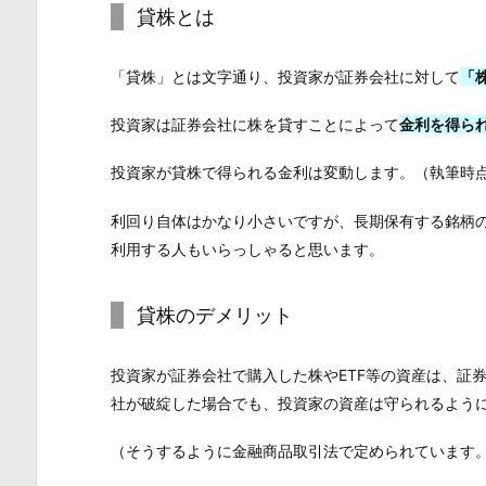
貸株とは
「貸株」とは文字通り、投資家が証券会社に対して
「
投資家は証券会社に株を貸すことによって
金利を得ら
投資家が貸株で得られる金利は変動します。（執筆時点で
利回り自体はかなり小さいですが、長期保有する銘柄
利用する人もいらっしゃると思います。
貸株のデメリット
投資家が証券会社で購入した株やETF等の資産は、証
社が破綻した場合でも、投資家の資産は守られるよう
（そうするように金融商品取引法で定められています。