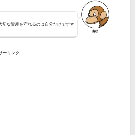
大切な資産を守れるのは自分だけです☆
富松
サーリンク