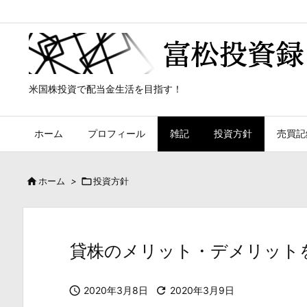
米国株投資で配当金生活を目指す！
ホーム
プロフィール
雑記
投資方針
売買記

ホーム
>

投資方針
貸株のメリット・デメリット

2020年3月8日

2020年3月9日