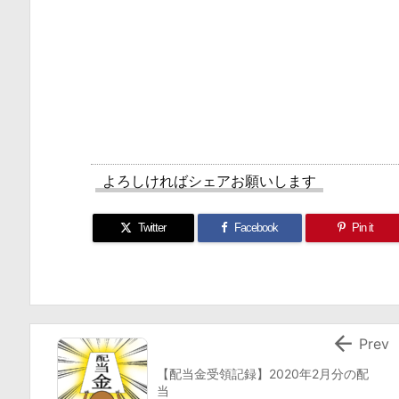
よろしければシェアお願いします
Twitter
Facebook
Pin it

Prev
【配当金受領記録】2020年2月分の配
当