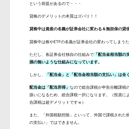
という前提があるので・・・
貸株のデメリットの本質はズバリ！！
貸株中は資産の名義が証券会社に変わる＆無担保の貸
貸株中は株やETFの名義が証券会社の変わってしまう
ただし、各証券会社独自の仕組みで
「配当金相当額の
損の無いような仕組みになっています
。
しかし、
「配当金」と「配当金相当額の支払い」は全
配当金は「配当所得」
なので総合課税か申告分離課税
扱いになるため、総合課税一択になります。（投資に
合課税は超デメリットですｗ）
また、「外国税額控除」といって、外国で課税された
の支払い」ではできません。