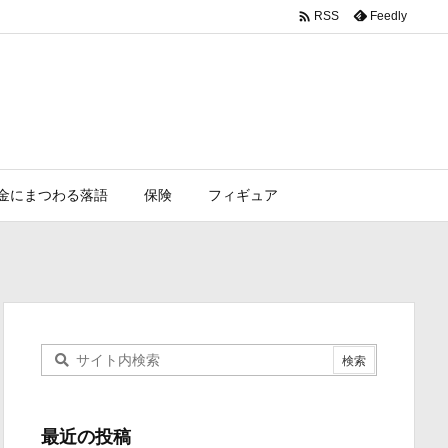

Feedly
RSS
金にまつわる落語
保険
フィギュア
最近の投稿