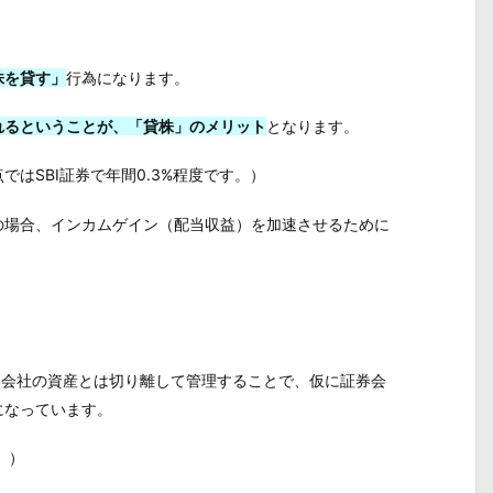
株を貸す」
行為になります。
れるということが、「貸株」のメリット
となります。
はSBI証券で年間0.3%程度です。）
の場合、インカムゲイン（配当収益）を加速させるために
券会社の資産とは切り離して管理することで、仮に証券会
になっています。
 ）