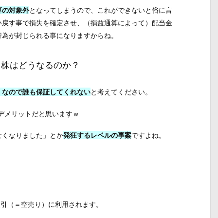
算の対象外
となってしまうので、これができないと俗に言
い戻す事で損失を確定させ、（損益通算によって）配当金
行為が封じられる事になりますからね。
る株はどうなるのか？
」なので誰も保証してくれない
と考えてください。
いデメリットだと思いますｗ
なくなりました」とか
発狂するレベルの事案
ですよね。
取引（＝空売り）に利用されます。