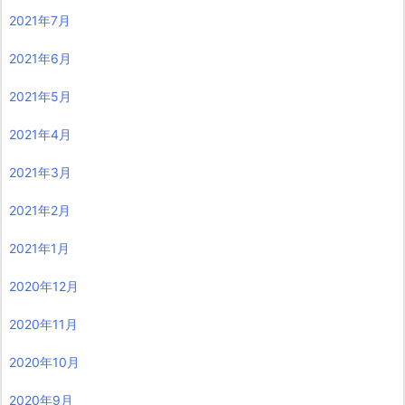
2021年7月
2021年6月
2021年5月
2021年4月
2021年3月
2021年2月
2021年1月
2020年12月
2020年11月
2020年10月
2020年9月