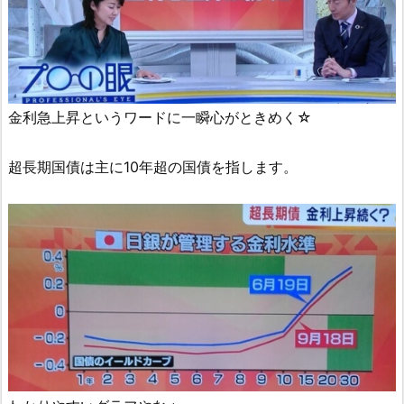
金利急上昇というワードに一瞬心がときめく☆
超長期国債は主に10年超の国債を指します。