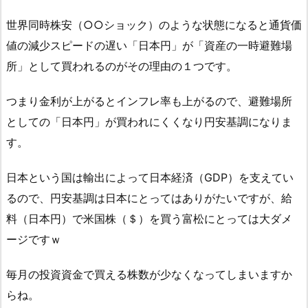
世界同時株安（○○ショック）のような状態になると通貨価
値の減少スピードの遅い「日本円」が「資産の一時避難場
所」として買われるのがその理由の１つです。
つまり金利が上がるとインフレ率も上がるので、避難場所
としての「日本円」が買われにくくなり円安基調になりま
す。
日本という国は輸出によって日本経済（GDP）を支えてい
るので、円安基調は日本にとってはありがたいですが、給
料（日本円）で米国株（＄）を買う富松にとっては大ダメ
ージですｗ
毎月の投資資金で買える株数が少なくなってしまいますか
らね。