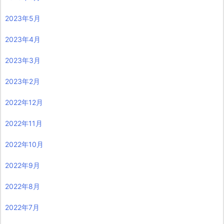
2023年5月
2023年4月
2023年3月
2023年2月
2022年12月
2022年11月
2022年10月
2022年9月
2022年8月
2022年7月