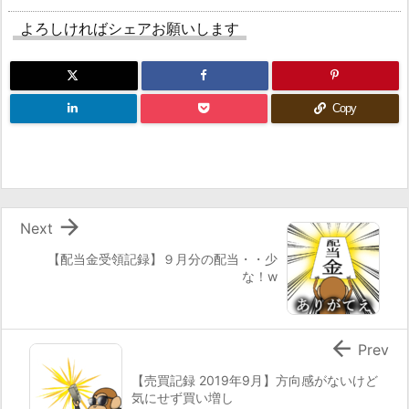
よろしければシェアお願いします
Copy

Next
【配当金受領記録】９月分の配当・・少
な！w

Prev
【売買記録 2019年9月】方向感がないけど
気にせず買い増し