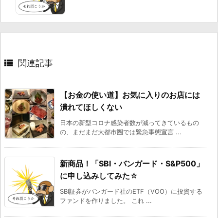

関連記事
【お金の使い道】お気に入りのお店には
潰れてほしくない
日本の新型コロナ感染者数が減ってきているもの
の、まだまだ大都市圏では緊急事態宣言 ...
新商品！「SBI・バンガード・S&P500」
に申し込みしてみた☆
SBI証券がバンガード社のETF（VOO）に投資する
ファンドを作りました。 これ ...