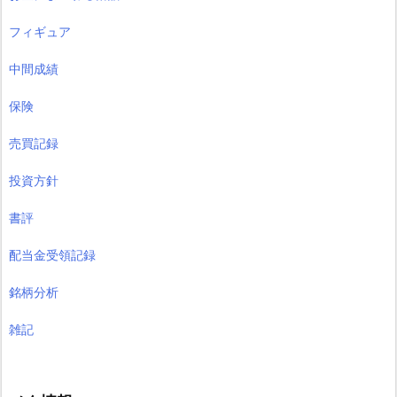
フィギュア
中間成績
保険
売買記録
投資方針
書評
配当金受領記録
銘柄分析
雑記