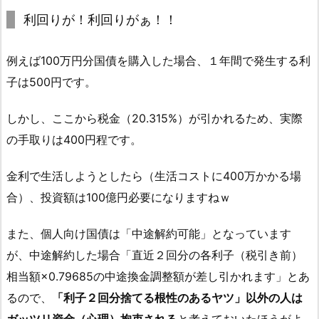
利回りが！利回りがぁ！！
例えば100万円分国債を購入した場合、１年間で発生する利
子は500円です。
しかし、ここから税金（20.315%）が引かれるため、実際
の手取りは400円程です。
金利で生活しようとしたら（生活コストに400万かかる場
合）、投資額は100億円必要になりますねｗ
また、個人向け国債は「中途解約可能」となっています
が、中途解約した場合「直近２回分の各利子（税引き前）
相当額×0.79685の中途換金調整額が差し引かれます」とあ
るので、
「利子２回分捨てる根性のあるヤツ」以外の人は
ガッツリ資金（心理）拘束される
と考えておいたほうがよ