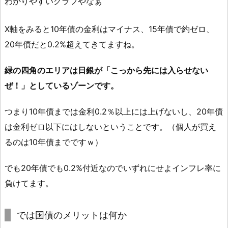
わかりやすいグラフやなぁ
X軸をみると10年債の金利はマイナス、15年債で約ゼロ、
20年債だと0.2%超えてきてますね。
緑の四角のエリアは日銀が「こっから先には入らせない
ぜ！」としているゾーンです。
つまり10年債までは金利0.2％以上には上げないし、20年債
は金利ゼロ以下にはしないということです。（個人が買え
るのは10年債までですｗ）
でも20年債でも0.2%付近なのでいずれにせよインフレ率に
負けてます。
では国債のメリットは何か