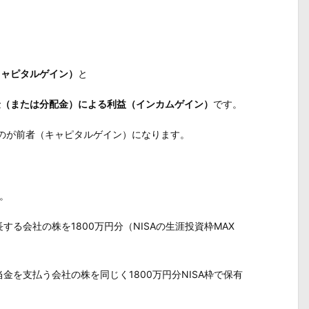
。
キャピタルゲイン）
と
金（または分配金）による利益（インカムゲイン）
です。
なのが前者（キャピタルゲイン）になります。
う。
る会社の株を1800万円分（NISAの生涯投資枠MAX
金を支払う会社の株を同じく1800万円分NISA枠で保有