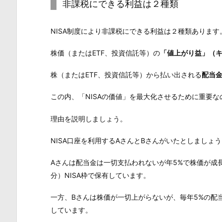
非課税にできる利益は２種類
NISA制度により非課税にできる利益は２種類あります
株価（またはETF、投資信託等）の
「値上がり益」（
株（またはETF、投資信託等）から払い出される
配当
この内、「NISAの価値」を最大化させるために重要
理由を説明しましょう。
NISA口座を利用するAさんとBさんがいたとしましょ
Aさんは配当金は一切支払われないが年5%で株価が成長す
分）NISA枠で保有しています。
一方、Bさんは株価が一切上がらないが、毎年5%の配当
しています。