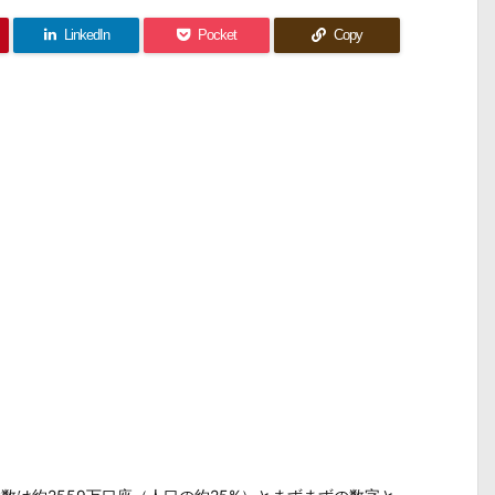
LinkedIn
Pocket
Copy