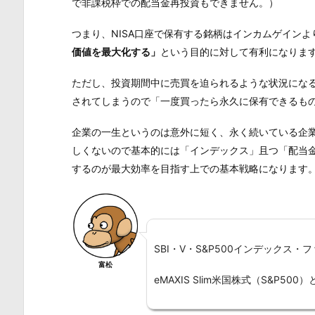
で非課税枠での配当金再投資もできません。）
つまり、NISA口座で保有する銘柄はインカムゲイン
価値を最大化する」
という目的に対して有利になりま
ただし、投資期間中に売買を迫られるような状況にな
されてしまうので「一度買ったら永久に保有できるも
企業の一生というのは意外に短く、永く続いている企
しくないので基本的には「インデックス」且つ「配当
するのが最大効率を目指す上での基本戦略になります
SBI・V・S&P500インデックス・
富松
eMAXIS Slim米国株式（S&P500