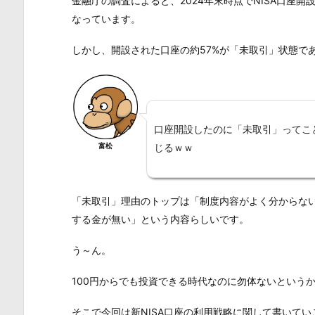
金融庁の調査によると、2024年末時点でNISA口座開
なっています。
しかし、開設された口座の約57%が「未取引」状態で
口座開設したのに「未取引」ってこ
富松
じるｗｗ
「未取引」理由のトップは「制度内容がよく分からな
する金が無い」という内容らしいです。
う～ん。
100円からでも投資できる時代なのに勿体ないという
そこで今回は新NISA口座の利用戦略に関して書いて