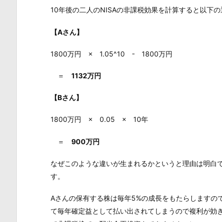
10年後の二人のNISAの非課税効果を計算すると以下
【Aさん】
1800万円 × 1.05^10 - 1800万円
＝
1132万円
【Bさん】
1800万円 × 0.05 × 10年
＝
900万円
なぜこのような違いが生まれるかというと理由は明白
す。
Aさんの保有する株は毎年5%の成長をもたらしますの
て毎年確定益として払い出されてしまうので複利が効き