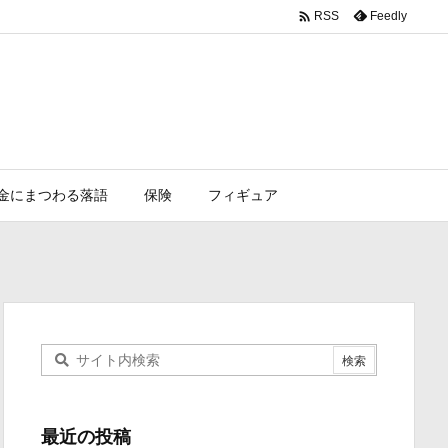

Feedly
RSS
金にまつわる落語
保険
フィギュア
最近の投稿