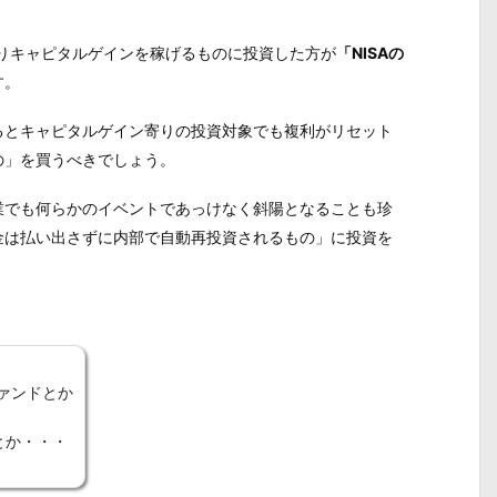
よりキャピタルゲインを稼げるものに投資した方が
「NISAの
す。
るとキャピタルゲイン寄りの投資対象でも複利がリセット
の」を買うべきでしょう。
業でも何らかのイベントであっけなく斜陽となることも珍
金は払い出さずに内部で自動再投資されるもの」に投資を
。
ファンドとか
）とか・・・