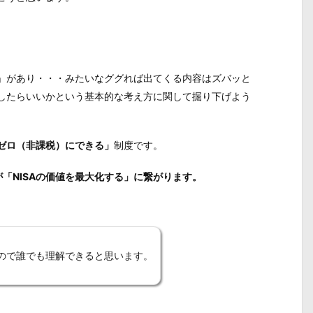
枠」があり・・・みたいなググれば出てくる内容はズバッと
うしたらいいかという基本的な考え方に関して掘り下げよう
ゼロ（非課税）にできる」
制度
です。
「NISAの価値を最大化する」に繋がります。
ので誰でも理解できると思います。