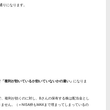
の通りになります。
で
「複利が効いているか効いていないかの違い」
になりま
で、複利が効くのに対し、Bさんの保有する株は配当金とし
ません。（＝NISA枠もMAXまで埋まってしまっているの