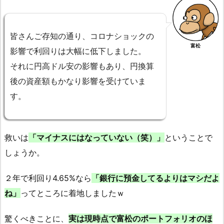
皆さんご存知の通り、コロナショックの
富松
影響で利回りは大幅に低下しました。
それに円高ドル安の影響もあり、円換算
後の資産額もかなり影響を受けていま
す。
救いは
「マイナスにはなっていない（笑）」
ということで
しょうか。
２年で利回り4.65%なら
「銀行に預金してるよりはマシだよ
ね」
ってところに着地しましたｗ
驚くべきことに、
実は現時点で富松のポートフォリオのほ