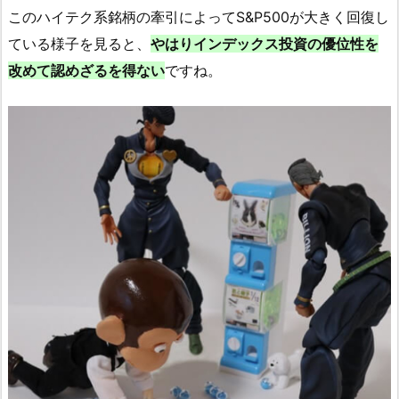
このハイテク系銘柄の牽引によってS&P500が大きく回復し
ている様子を見ると、
やはりインデックス投資の優位性を
改めて認めざるを得ない
ですね。