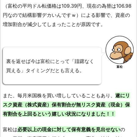
（富松の平均ドル転価格は109.39円、現在の為替は106.98
円なので結構影響デカいんですｗ）による影響で、資産の
増加割合が減少してしまったことが原因です。
裏を返せば今は富松にとって「躊躇なく
富松
買える」タイミングだとも言える。
また、毎月米国株を買い増ししていることもあり、
遂にリ
スク資産（株式資産）保有割合が無リスク資産（現金）保
有割合を上回るという嬉しい状況になりました！！
富松は
必要以上の現金に対して保有意義を見出せない
の