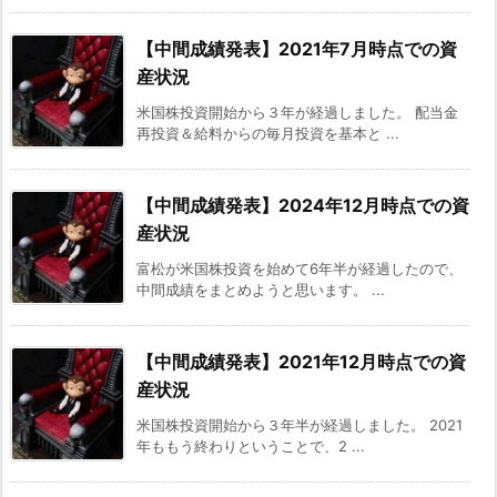
【中間成績発表】2021年7月時点での資
産状況
米国株投資開始から３年が経過しました。 配当金
再投資＆給料からの毎月投資を基本と ...
【中間成績発表】2024年12月時点での資
産状況
富松が米国株投資を始めて6年半が経過したので、
中間成績をまとめようと思います。 ...
【中間成績発表】2021年12月時点での資
産状況
米国株投資開始から３年半が経過しました。 2021
年ももう終わりということで、2 ...