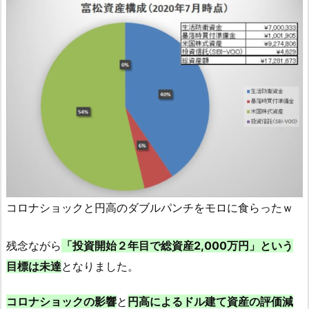
コロナショックと円高のダブルパンチをモロに食らったｗ
残念ながら
「投資開始２年目で総資産2,000万円」という
目標は未達
となりました。
コロナショックの影響
と
円高によるドル建て資産の評価減