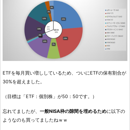
ETFを毎月買い増ししているため、ついにETFの保有割合が
30%を超えました。
（目標は「ETF：個別株」が50：50です。）
忘れてましたが、
一般NISA枠の隙間を埋めるため
に以下の
ようなのも買ってましたねｗｗ