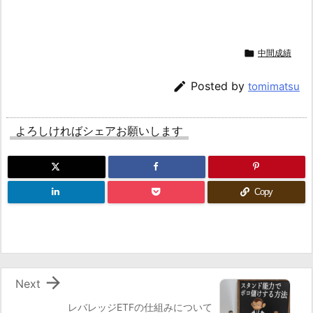

中間成績

Posted by
tomimatsu
よろしければシェアお願いします
Copy

Next
レバレッジETFの仕組みについて