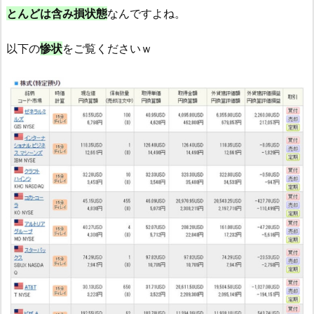
とんどは含み損状態
なんですよね。
以下の
惨状
をご覧くださいｗ